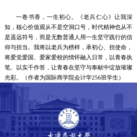
一卷书香，一生初心。《老兵仁心》让我深
知，核心价值观从不是空洞口号，时代精神也从不
是遥远符号，而是无数普通人用一生坚守践行的信
仰与担当。我将以老兵为榜样，承初心、担使命，
将爱党爱国、爱家爱校的情怀融入日常，以青春执
笔、以实干作答，让青春在坚守与奉献中绽放璀璨
光彩
。（作者为国际商学院会计学256班学生）