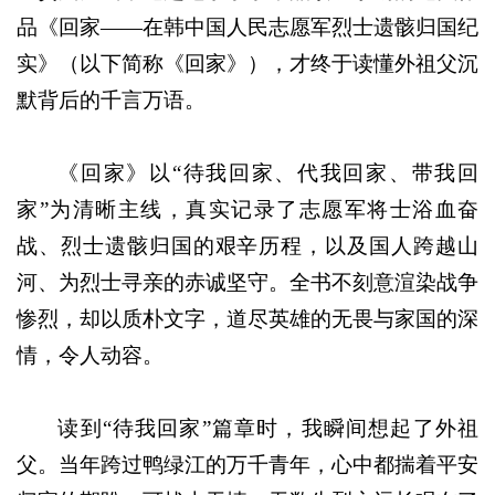
品《回家——在韩中国人民志愿军烈士遗骸归国纪
实》（以下简称《回家》），才终于读懂外祖父沉
默背后的千言万语。
《回家》以“待我回家、代我回家、带我回
家”为清晰主线，真实记录了志愿军将士浴血奋
战、烈士遗骸归国的艰辛历程，以及国人跨越山
河、为烈士寻亲的赤诚坚守。全书不刻意渲染战争
惨烈，却以质朴文字，道尽英雄的无畏与家国的深
情，令人动容。
读到“待我回家”篇章时，我瞬间想起了外祖
父。当年跨过鸭绿江的万千青年，心中都揣着平安