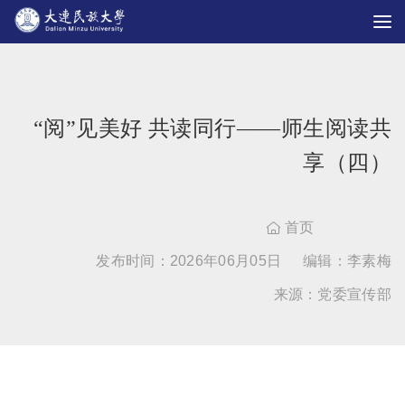
“阅”见美好 共读同行——师生阅读共
享（四）
首页

发布时间：2026年06月05日
编辑：李素梅
来源：党委宣传部