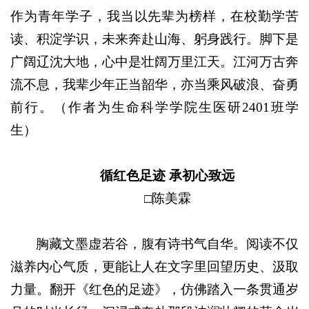
作为青年学子，我当以先辈为榜样，在校勤学苦
读、积淀学识，未来奔赴山海、躬身践行。脚下是
广阔辽沈大地，心中是壮阔万里江天。江河万古奔
流不息，我辈少年正当韶华，亦当乘风破浪、奋勇
前行
。（作者为生命科学学院生医研2401班学
生）
循红色足迹
承初心致远
□陈美霖
胸藏文墨虚若谷，腹有诗书气自华。阅读不仅
滋养内心气质，更能让人在文字里回望历史、汲取
力量。翻开《红色的足迹》，仿佛踏入一条贯通岁