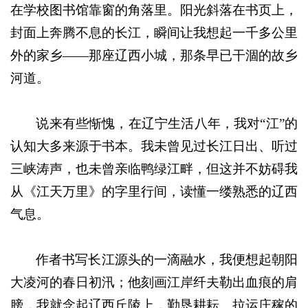
在学校图书馆靠窗的角落里。阳光斜落在书页上，
封面上奔腾不息的长江，瞬间让我想起一千多公里
外的家乡——那座辽西小城，那条早已干涸的故乡
河道。
说来有些惭愧，在辽宁生活八年，我对“江”的
认知大多来源于书本。我未曾见过长江日出、听过
三峡涛声，也未曾亲临鸭绿江畔，但这并不妨碍我
从《江天万里》的字里行间，读懂一缕熟悉的辽西
气息。
作者书写长江源头的一滴融水，我便想起朝阳
大凌河的春日初汛；他刻画江岸纤夫勒出血痕的肩
膀，我就念起辽西丘陵上，勤恳耕耘、拉运庄稼的