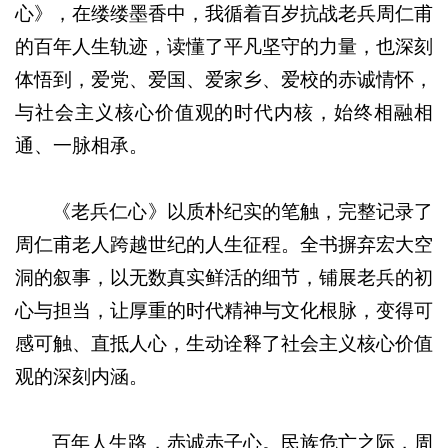
心》，在缕缕墨香中，我循着百岁抗战老兵周仁甫
的百年人生轨迹，读懂了平凡坚守的力量，也深刻
体悟到，爱党、爱国、爱家乡、爱校的赤诚情怀，
与社会主义核心价值观的时代内核，始终相融相
通、一脉相承。
《老兵仁心》以质朴纪实的笔触，完整记录了
周仁甫老人跨越世纪的人生征程。全书摒弃宏大空
洞的叙事，以无数真实鲜活的细节，铺展老兵的初
心与担当，让厚重的时代精神与文化根脉，变得可
感可触、直抵人心，生动诠释了社会主义核心价值
观的深刻内涵。
百年人生路，赤诚赤子心。民族危亡之际，周