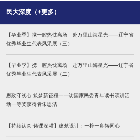
民大深度（+更多）
【毕业季】携一腔热忱离场，赴万里山海星光——辽宁省
优秀毕业生代表风采展（三）
【毕业季】携一腔热忱离场，赴万里山海星光——辽宁省
优秀毕业生代表风采展（二）
思政守初心 筑梦新征程​​——访国家民委青年读书演讲活
动一等奖获得者朱思洁
【持续认真·铸课深耕】建筑设计：一榫一卯铸同心