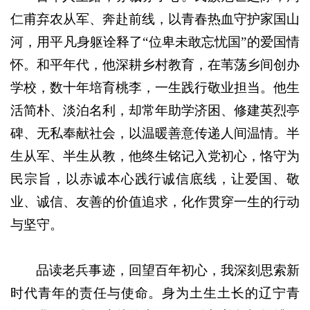
仁甫弃农从军、奔赴前线，以青春热血守护家国山
河，用平凡身躯诠释了“位卑未敢忘忧国”的爱国情
怀。和平年代，他深耕乡村教育，在苇荡乡间创办
学校，数十年培育桃李，一生践行敬业担当。他生
活简朴、淡泊名利，却常年助学济困、修建英烈亭
碑、无私奉献社会，以温暖善意传递人间温情。半
生从军、半生从教，他终生铭记入党初心，恪守为
民宗旨，以赤诚本心践行诚信底线，让爱国、敬
业、诚信、友善的价值追求，化作贯穿一生的行动
与坚守。
品读老兵事迹，回望百年初心，我深刻思索新
时代青年的责任与使命。身为土生土长的辽宁青