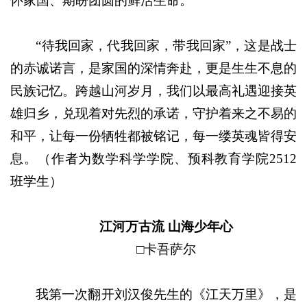
怀家国、期盼团圆的鲜活生命。
“待我回家，代我回家，带我回家”，这是战士
的赤诚诺言，是家国的深情奔赴，更是生生不息的
民族记忆。跨越山河岁月，我们以最高礼遇迎接英
雄归乡，兑现着对先烈的承诺，守护着来之不易的
和平，让每一份牺牲都被铭记，每一缕英魂皆得安
息
。（作者为数学科学学院、预科教育学院2512
班学生）
江河万古流 山海少年心
□卡吾萨尔
我第一次翻开刘汉俊先生的《江天万里》，是