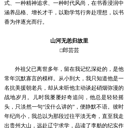
式、一种精神追求、一种时代风尚，在书香浸润中
涵养品格、增长才干，以勤学笃行奔赴理想，以书
香为伴逐光而行。
山河无恙归故里
□郎芸芸
外祖父已离世多年，留在我记忆深处的，是他
常年沉默寡言的模样。从小到大，我只知道他是一
名抗美援朝老兵，却从未听他主动谈起硝烟弥漫的
战地岁月。儿时我屡屡好奇追问，他总是轻轻摇
头，只淡然一句“没什么讲的”，便静默不语。彼时
年纪尚小，我总以为那段过往平淡无奇，直至我走
出贵州大山，远赴辽宁求学，品读了李舫的纪实作