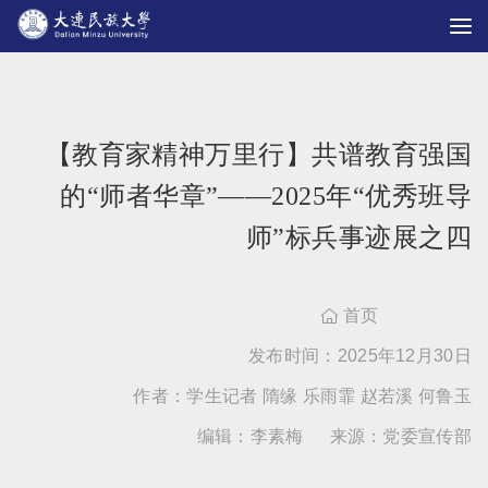
【教育家精神万里行】共谱教育强国
的“师者华章”——2025年“优秀班导
师”标兵事迹展之四
首页

发布时间：2025年12月30日
作者：学生记者 隋缘 乐雨霏 赵若溪 何鲁玉
编辑：李素梅
来源：党委宣传部