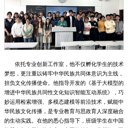
依托专业创新工作室，他不仅孵化学生的技术
梦想，更注重以铸牢中华民族共同体意识为主线，
担负文化传播使命。他指导开发的《基于大模型的
增进中华民族共同性文化知识智能互动系统》，巧
妙运用检索增强、多模态建模等前沿技术，赋能中
华民族文化传播，是专业教育与思政育人深度融合
的生动实践。在他的悉心指导下，班级学生在中国