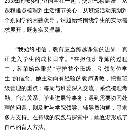
233班的班委们仍围坐在一起，交流气氛融洽。从
课程难点梳理到生活细节关心，从班级活动策划到
个别同学的困惑疏导，话题始终围绕学生的实际需
求展开，既务实又温馨。
“我始终相信，教育应当跨越课堂的边界，真
正走入学生的成长日常。”在担任班导师的过程
中，薛荣始终秉持“守护整个班级、引领每位学
生”的信念。她主动向有经验的教师请教，把握班
级管理的重点；每周与班委深入交流，系统梳理考
勤、宿舍关系、学业进展等事务；遇到需要协同处
理的问题，则及时与学院领导、辅导员沟通，寻求
多方支持。在持续的实践与探索中，她逐渐形成了
自己的育人方法。