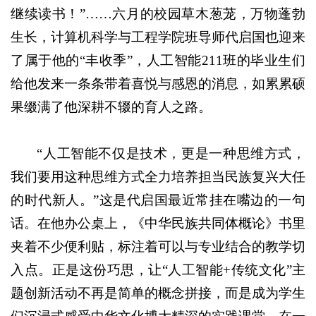
继续读书！”……六月的校园草木葱茏，万物蓬勃
生长，计算机科学与工程学院班导师代启国也迎来
了属于他的“丰收季”，人工智能211班的毕业生们
给他发来一条条带着喜悦与感恩的消息，如累累硕
果缀满了他深耕不辍的育人之路。
“人工智能不仅是技术，更是一种思维方式，
我们要用这种思维方式全力培养担当民族复兴大任
的时代新人。”这是代启国最近常挂在嘴边的一句
话。在他办公桌上，《中华民族共同体概论》书里
夹着不少便利贴，标注着可以与专业结合的教学切
入点。正是这份巧思，让“人工智能+传统文化”主
题创新活动不再是简单的概念拼接，而是成为学生