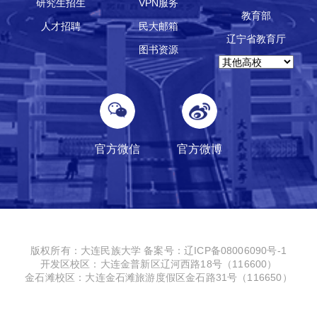
研究生招生
VPN服务
教育部
人才招聘
民大邮箱
辽宁省教育厅
图书资源
官方微信
官方微博
版权所有：大连民族大学
备案号：辽ICP备08006090号-1
开发区校区：大连金普新区辽河西路18号（116600）
金石滩校区：大连金石滩旅游度假区金石路31号（116650）