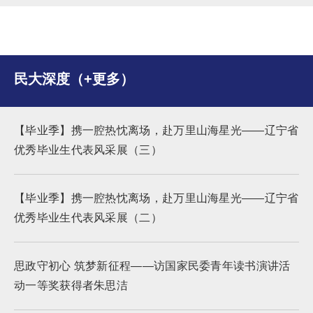
民大深度（+更多）
【毕业季】携一腔热忱离场，赴万里山海星光——辽宁省
优秀毕业生代表风采展（三）
【毕业季】携一腔热忱离场，赴万里山海星光——辽宁省
优秀毕业生代表风采展（二）
思政守初心 筑梦新征程​​——访国家民委青年读书演讲活
动一等奖获得者朱思洁