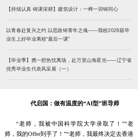
【持续认真·铸课深耕】建筑设计：一榫一卯铸同心
以青春赴复兴之约 以思政铸青年之魂——我校2026届毕
业生上好毕业离校“最后一课”
【毕业季】携一腔热忱离场，赴万里山海星光——辽宁省
优秀毕业生代表风采展（一）
代启国
：做有温度的“AI型”班导师
“老师，我被中国科学院大学录取了！”“老
师，我的Offer到手了！”“老师，我最终决定去香港