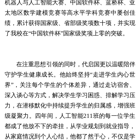
机器人与人工智能大赛、中国软件杯、蓝桥杯、亚
太地区数学建模竞赛等高水平学科竞赛中屡创佳
绩，累计获得国家级、省部级奖项数十项，并实现
了我校在“中国软件杯”国家级奖项上零的突破。
在注重思想引领的同时，代启国更以温暖陪伴
守护学生健康成长。他始终坚持“走进学生内心世
界”，关注每个学生的个体差异，通过走访宿舍、
深入谈心等方式，解决学生学习困惑、排解学习压
力，在潜移默化中持续提升学生的归属感，增强班
级凝聚力。四年间，人工智能211班的每一位学生
都成了他放不下的牵挂，从学业规划到就业指导，
从家庭情况到个人心结，他都了然于心，不仅是学