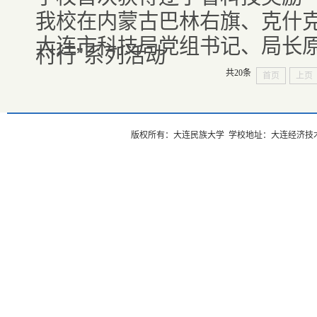
我校在内蒙古巴林右旗、克什克
大连市科技局党组书记、局长
村行”系列活动
共20条
首页
上页
版权所有：大连民族大学 学校地址：大连经济技术开