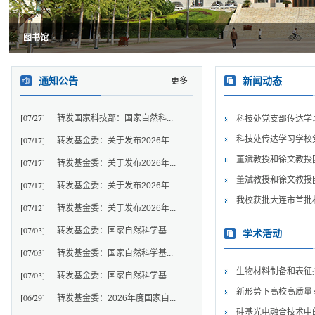
图书馆
通知公告
新闻动态
更多
[07/27]
转发国家科技部：国家自然科...
科技处党支部传达学习
[07/17]
科技处传达学习学校
转发基金委：关于发布2026年...
董斌教授和徐文教授团
[07/17]
转发基金委：关于发布2026年...
董斌教授和徐文教授团
[07/17]
转发基金委：关于发布2026年...
我校获批大连市首批
[07/12]
转发基金委：关于发布2026年...
[07/03]
转发基金委：国家自然科学基...
学术活动
[07/03]
转发基金委：国家自然科学基...
生物材料制备和表征
[07/03]
转发基金委：国家自然科学基...
新形势下高校高质量
[06/29]
转发基金委：2026年度国家自...
硅基光电融合技术中的I