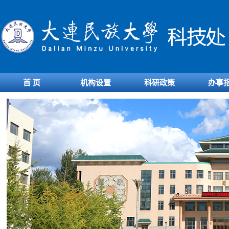
首 页
机构设置
科研政策
办事