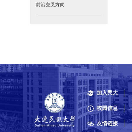
前沿交叉方向
加入民大
校园信息
友情链接