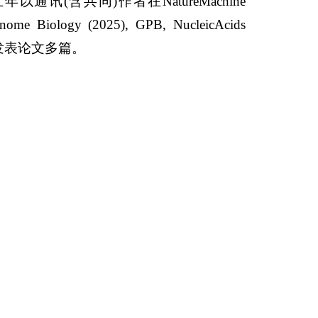
讯(含共同)作者在NatureMachine
Genome Biology (2025), GPB, NucleicAcids
4)等期刊发表论文多篇。