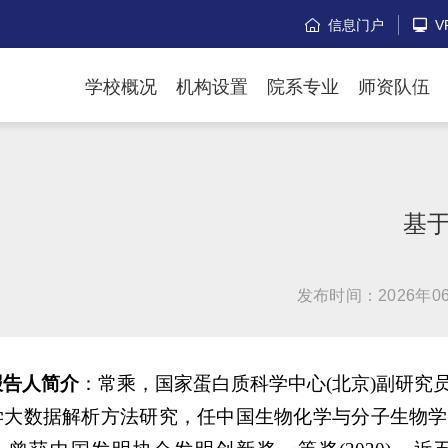
信息门户
V


学校概况
机构设置
院系专业
师资队伍
基
发布时间：2026年0
报告人简介
：常乘，国家蛋白质科学中心(北京)副研究
学大数据解析方法研究，任中国生物化学与分子生物学