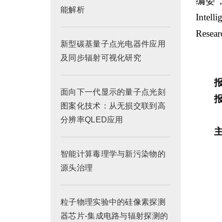
编委，
能解析
Intell
Resea
新型碳基量子点光电器件应用
及同步辐射可视化研究
面向下一代显示的量子点光刻
图案化技术：从无损交联到高
分辨率QLED应用
智能计算毒理学与新污染物的
源头治理
粒子物理实验中的硅像素探测
器芯片-集成电路与辐射探测的