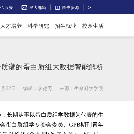
PN服务
民大邮箱
图书资源


人才培养
科学研究
招生就业
校园生活
于质谱的蛋白质组大数据智能解析
6月22日
编辑：李德万
来源：生命科学学院
员，长期从事以蛋白质组学数据为代表的生
会蛋白质组学专委会委员、GPB期刊青年