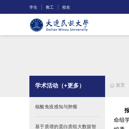
学生
教工
校友
学术活动（+更多）
首页

核酸免疫感知与肿瘤
命组
基于质谱的蛋白质组大数据智