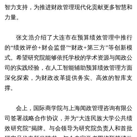
智力支持，为推进财政管理现代化贡献更多智慧和
力量。
张文浩介绍了大连市在预算绩效管理中推行
的“绩效评价+财会监督”“财政+第三方”等创新模
式。希望研究院能够依托学校的学术资源与闻政公
司的实践经验，在人工智能辅助预算绩效管理方面
深化探索，为财政改革提供务实、高效的智库支
撑。
会上，国际商学院与上海闻政管理咨询有限公
司签署战略合作协议，并为“大连民族大学公共绩
效研究院”揭牌。与会领导为研究院负责人和首批