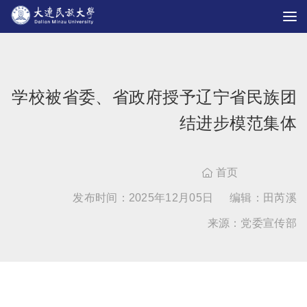
学校被省委、省政府授予辽宁省民族团
结进步模范集体
首页

发布时间：2025年12月05日
编辑：田芮溪
来源：党委宣传部