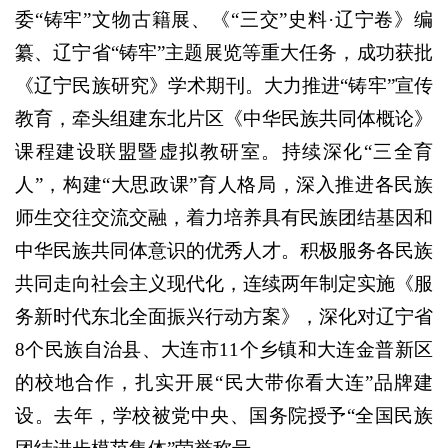
委“铸牢”文物古籍展、《“三交”史料·辽宁卷》编
纂、辽宁省“铸牢”主题展览等重大任务，成功获批
《辽宁民族研究》学术期刊。大力推进“铸牢”宣传
教育，牵头组建东北片区《中华民族共同体概论》
课程建设联盟暨虚拟教研室。持续深化“三全育
人”，构建“大思政课”育人格局，深入推进各民族
师生交往交流交融，着力培养具有民族团结基因和
中华民族共同体意识的优秀人才。积极服务各民族
共同走向社会主义现代化，连续两年制定实施《服
务新时代东北全面振兴行动方案》，深化对辽宁省
8个民族自治县、大连市11个乡镇和大连金普新区
的校地合作，扎实开展“民大带你看大连”品牌建
设。去年，学校被党中央、国务院授予“全国民族