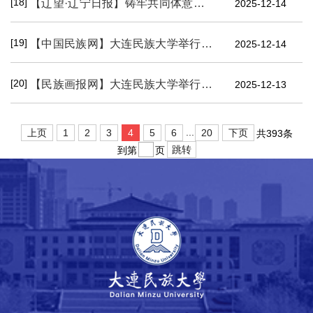
[18]
【辽望·辽宁日报】铸牢共同体意识，绘就校园同心画卷
2025-12-14
[19]
【中国民族网】大连民族大学举行2024—2025学年三好表彰大会、2025年校园文化艺术节暨铸牢中华民族共同体意识教育月闭幕式
2025-12-14
[20]
【民族画报网】大连民族大学举行2024—2025学年三好表彰大会、2025年校园文化艺术节暨铸牢中华民族共同体意识教育月闭幕式
2025-12-13
...
上页
1
2
3
4
5
6
20
下页
共393条
跳转
到第
页