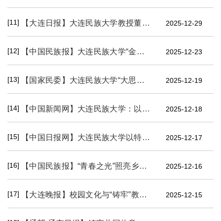
[11]
【大连日报】大连民族大学教授董斌：“顶天立地”作科研 深耕稀土廿二载
2025-12-29
[12]
【中国民族报】大连民族大学“金棘富民攻坚队”： 绿一片青山 富一方百姓
2025-12-23
[13]
【国家民委】大连民族大学“大思政课”专题网站正式上线
2025-12-19
[14]
【中国新闻网】大连民族大学：以爱为翼 向阳而生
2025-12-18
[15]
【中国日报网】大连民族大学以特色活动深化“铸牢”教育
2025-12-17
[16]
【中国民族报】“青春之光”照亮乡村大地
2025-12-16
[17]
【大连晚报】校园文化与“铸牢”教育深度融合
2025-12-15