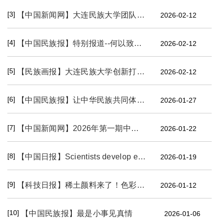
[3]
【中国新闻网】大连民族大学团队在稀土上转换发光动态调控领域取得重要进展
2026-02-12
[4]
【中国民族报】特别报道--何以致敬？平凡亦不凡
2026-02-12
[5]
【民族画报】大连民族大学创新打造中华民族共同体文化体验项目辽宁体验区
2026-02-12
[6]
【中国民族报】让中华民族共同体的故事可感可亲、深入人心
2026-01-27
[7]
【中国新闻网】2026年第一期中华民族共同体文化体验项目在北京开展
2026-01-22
[8]
【中国日报】Scientists develop eco-friendly pigments
2026-01-19
[9]
【科技日报】稀土颜料来了！色彩鲜艳又环保
2026-01-12
[10]
【中国民族报】最是小事见真情
2026-01-06