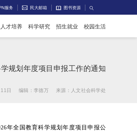
PN服务
民大邮箱
图书资源


人才培养
科学研究
招生就业
校园生活
育科学规划年度项目申报工作的通知
11日
编辑：李德万
来源：人文社会科学处
26年全国教育科学规划年度项目申报公