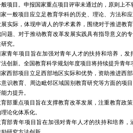
一般项目。申报国家重点项目评审未通过的，原则上不
国家一般项目应立足教育学科的历史、理论、方法和应
发展实际，体现申请人的学术素养，围绕对于推进教育
础问题、对于推动教育改革发展实践具有指导意义的专
性研究。
国家青年项目旨在加强对青年人才的扶持和培养，发
方法创新。全国教育科学规划年度项目将持续提升青年
国家西部项目立足西部地区实际和优势，资助推进西部
体意识教育、周边毗邻区域国别教育研究等方面的项目
研能力提升。
教育部重点项目旨在支撑教育改革发展，注重教育政策
的理论化体系化。
教育部青年项目旨在加强对青年人才的扶持和培养，
鼓励研究方法创新。