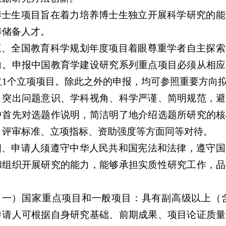
博士生项目旨在着力培养博士生独立开展科学研究的能
养储备人才。
三、全国教育科学规划年度项目着眼尊重学者自主探索
向。申报中国教育学建设研究系列重点项目必须从相应
立1个立项项目。除此之外的申报，均可参照重要方向
，突出问题意识、学科视角、科学严谨、简明规范，避
中首先对选题作说明，简洁明了地介绍选题所研究的核
、评审标准、立项指标、资助强度等方面同等对待。
四、申请人须遵守中华人民共和国宪法和法律，遵守国
和组织开展研究的能力，能够承担实质性研究工作，品
：
（一）国家重点项目和一般项目：具有副高级以上（
申请人可根据自身研究基础、前期成果、项目论证质量