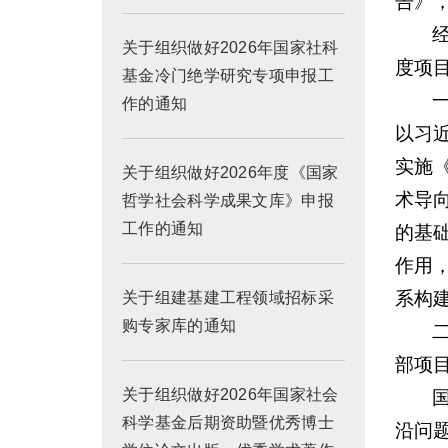
告》
关于组织做好2026年国家社科
度项
基金冷门绝学研究专项申报工
作的通知
以习
实施
关于组织做好2026年度《国家
术导
哲学社会科学成果文库》申报
工作的通知
的基
作用
系构
关于组建基建工程领域招标采
购专家库的通知
部项
关于组织做好2026年国家社会
科学基金后期资助暨优秀博士
沿问