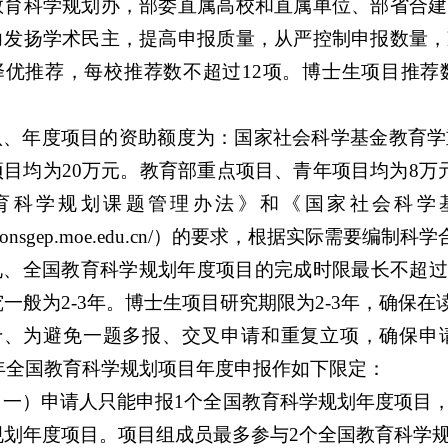
教育科学规划办，部委直属高校和直属单位、部省合建
力发扬学术民主，提高申报质量，从严控制申报数量，
择优推荐，每校推荐数不超过12项。博士生项目推荐
八、年度项目的资助额度为：国家社会科学基金教育学
项目均为20万元。教育部重点项目、青年项目均为8万
育科学规划课题管理办法》和《国家社会科学
s://onsgep.moe.edu.cn/）的要求，根据实际需要编
九、全国教育科学规划年度项目的完成时限最长不超过5
一般为2-3年。博士生项目研究期限为2-3年，确保
十、为避免一题多报、交叉申请和重复立项，确保申
6年全国教育科学规划项目年度申报作如下限定：
（一）申请人只能申报1个全国教育科学规划年度项目
规划年度项目。项目组成员最多参与2个全国教育科学