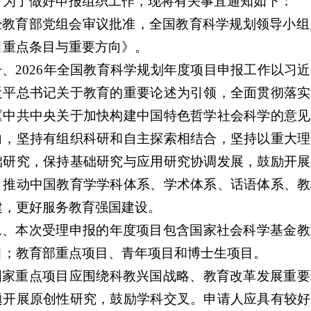
，为了做好申报组织工作，现将有关事宜通知如下：
经教育部党组会审议批准，全国教育科学规划领导小组办
目重点条目与重要方向》。
一、2026年全国教育科学规划年度项目申报工作以习
近平总书记关于教育的重要论述为引领，全面贯彻落实
《中共中央关于加快构建中国特色哲学社会科学的意见
向，坚持有组织科研和自主探索相结合，坚持以重大理
础研究，保持基础研究与应用研究协调发展，鼓励开展
，推动中国教育学学科体系、学术体系、话语体系、教
建，更好服务教育强国建设。
二、本次受理申报的年度项目包含国家社会科学基金教
目；教育部重点项目、青年项目和博士生项目。
国家重点项目应围绕科教兴国战略、教育改革发展重要
题开展原创性研究，鼓励学科交叉。申请人应具有较好