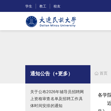
学生
教工
校友
通知公告（+更多）
首页

关于公布2026年辅导员招聘网
各学
上资格审查名单及招聘工作具
体时间安排的通知