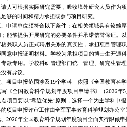
申请人可根据实际研究需要，吸收境外研究人员作为项
以足够的时间和精力承担或参与项目研究。
五、申请单位须符合以下条件：在相关领域具有较雄厚
门；能够提供开展研究的必要条件并承诺信誉保证。以
审核兼职人员正式聘用关系的真实性，承担项目管理职
师同意申报证明材料。学校为承担项目的博士生开通科
、专款专用。学校科研管理部门统一管理、研究生管理
系没有异议。
六、项目申报范围涉及19个学科。依照《全国教育科
填写《全国教育科学规划年度项目申请书》（2026年
重点项目要以“靠近优先”原则，选择一个为主学科申报
科的项目申报评审工作由全军军事教育科学规划办公室
七、2026年全国教育科学规划年度项目全面实行限额申