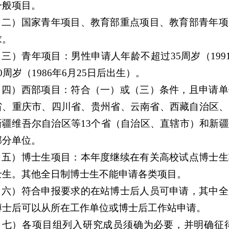
一般项目。
（二）国家青年项目、教育部重点项目、教育部青年项
求。
（三）青年项目：男性申请人年龄不超过35周岁（199
0周岁（1986年6月25日后出生）。
（四）西部项目：符合（一）或（三）条件，且申请单
省、重庆市、四川省、贵州省、云南省、西藏自治区、
新疆维吾尔自治区等13个省（自治区、直辖市）和新
部分单位。
（五）博士生项目：本年度继续在有关高校试点博士生
士生。其他全日制博士生不能申请各类项目。
（六）符合申报要求的在站博士后人员可申请，其中全
博士后可以从所在工作单位或博士后工作站申请。
（七）各项目组列入研究成员须确为必要，并明确征