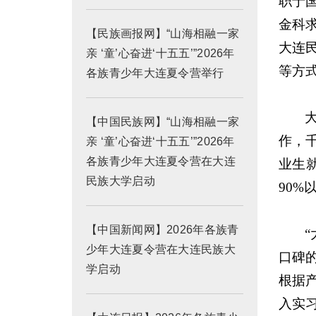
职于
金科
【民族画报网】“山海相融一家
大连
亲 ‘童’心奋进‘十五五’”2026年
等方
各族青少年大连夏令营举行
【中国民族网】“山海相融一家
作，
亲 ‘童’心奋进‘十五五’”2026年
各族青少年大连夏令营在大连
业生
民族大学启动
90%
【中国新闻网】2026年各族青
少年大连夏令营在大连民族大
口碑
学启动
根据
入实