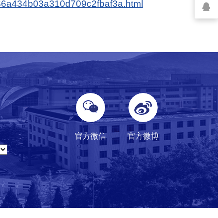
/WS6a434b03a310d709c2fbaf3a.html
官方微信
官方微博