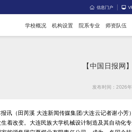
信息门户
V


学校概况
机构设置
院系专业
师资队伍
【中国日报网
发布时间：2026年
本报讯（田芮溪 大连新闻传媒集团/大连云记者谢小
发生着改变。大连民族大学机械设计制造及其自动化专