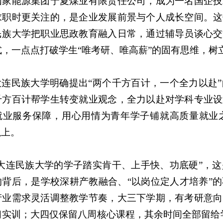
国家能源集团宁夏煤业有限责任公司，成为一名国企技
求职时更关注的，是企业发展前景与个人成长空间。这
民族大学把职业思政教育融入日常，通过辅导员谈心交
式，一点点打破学生“唯考研、唯高薪”的固有思维，树立
大连民族大学明确提出“两个千方百计，一个全力以赴
千方百计帮学生转变就业观念，全力以赴对学科专业设
就业服务保障，用心用情为青年学子铺就高质量就业之
以上。
“大连民族大学的学子踏实肯干、上手快、功底硬”，
的背后，是学校深耕产教融合、“以岗位定人才培养”
产业需求灵活调整教学节奏，大三下学期，有考研意向
习实训；大四仅保留八周核心课程，其余时间全部留给