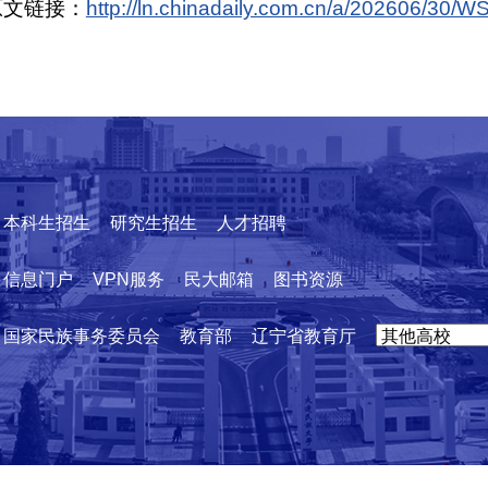
原文链接：
http://ln.chinadaily.com.cn/a/202606/30
本科生招生
研究生招生
人才招聘
信息门户
VPN服务
民大邮箱
图书资源
国家民族事务委员会
教育部
辽宁省教育厅