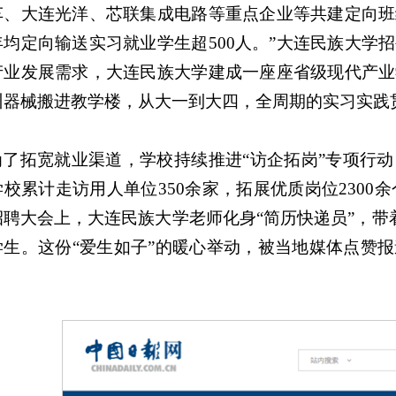
车、大连光洋、芯联集成电路等重点企业等共建定向班
年均定向输送实习就业学生超500人。”大连民族大学
产业发展需求，大连民族大学建成一座座省级现代产业
训器械搬进教学楼，从大一到大四，全周期的实习实践
为了拓宽就业渠道，学校持续推进“访企拓岗”专项行
校累计走访用人单位350余家，拓展优质岗位2300余
招聘大会上，大连民族大学老师化身“简历快递员”，带
学生。这份“爱生如子”的暖心举动，被当地媒体点赞