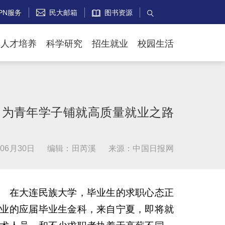
PN服务
民大邮箱
图书资源


人才培养
科学研究
招生就业
校园生活
】为青年学子铺就高质量就业之路
06月30日
编辑：田芮溪
来源：中国日报网
芳）
在大连民族大学，毕业生的求职心态正
业的应届毕业生金科，来自宁夏，即将就