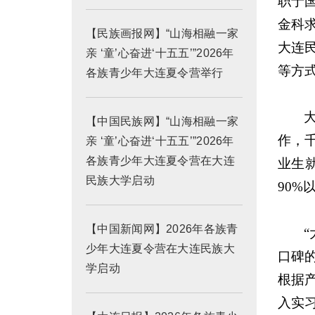
职于
金科
【民族画报网】“山海相融一家
大连
亲 ‘童’心奋进‘十五五’”2026年
等方
各族青少年大连夏令营举行
【中国民族网】“山海相融一家
作，
亲 ‘童’心奋进‘十五五’”2026年
各族青少年大连夏令营在大连
业生
民族大学启动
90%
【中国新闻网】2026年各族青
少年大连夏令营在大连民族大
口碑
学启动
根据
入实