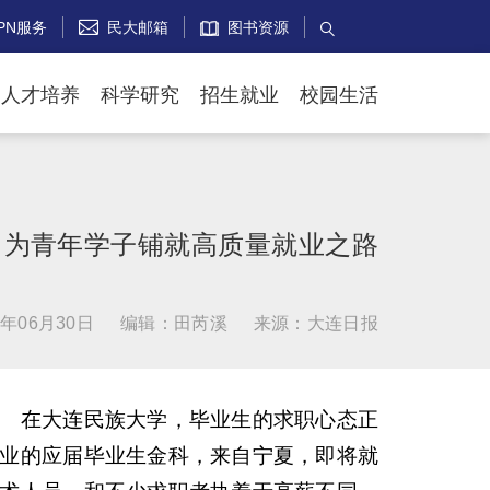
PN服务
民大邮箱
图书资源


人才培养
科学研究
招生就业
校园生活
】为青年学子铺就高质量就业之路
年06月30日
编辑：田芮溪
来源：大连日报
芳）
在大连民族大学，毕业生的求职心态正
业的应届毕业生金科，来自宁夏，即将就