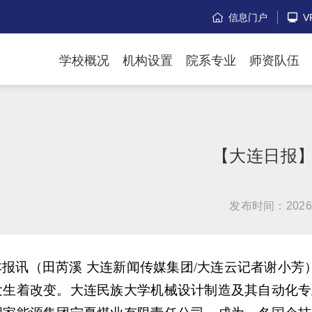
信息门户
V


学校概况
机构设置
院系专业
师资队伍
【大连日报
发布时间：2026
本报讯（田芮溪 大连新闻传媒集团/大连云记者谢小
发生着改变。大连民族大学机械设计制造及其自动化专