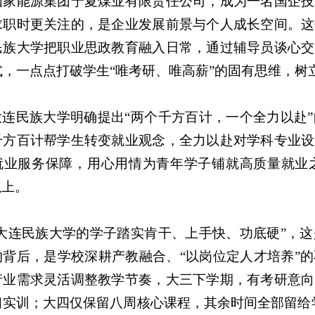
国家能源集团宁夏煤业有限责任公司，成为一名国企技
求职时更关注的，是企业发展前景与个人成长空间。这
民族大学把职业思政教育融入日常，通过辅导员谈心交
式，一点点打破学生“唯考研、唯高薪”的固有思维，树立
大连民族大学明确提出“两个千方百计，一个全力以赴
千方百计帮学生转变就业观念，全力以赴对学科专业设
就业服务保障，用心用情为青年学子铺就高质量就业之
以上。
“大连民族大学的学子踏实肯干、上手快、功底硬”，
的背后，是学校深耕产教融合、“以岗位定人才培养”
产业需求灵活调整教学节奏，大三下学期，有考研意向
习实训；大四仅保留八周核心课程，其余时间全部留给