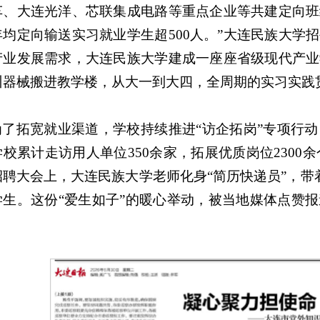
车、大连光洋、芯联集成电路等重点企业等共建定向班
年均定向输送实习就业学生超500人。”大连民族大学
产业发展需求，大连民族大学建成一座座省级现代产业
训器械搬进教学楼，从大一到大四，全周期的实习实践
为了拓宽就业渠道，学校持续推进“访企拓岗”专项行
校累计走访用人单位350余家，拓展优质岗位2300余
招聘大会上，大连民族大学老师化身“简历快递员”，带
学生。这份“爱生如子”的暖心举动，被当地媒体点赞