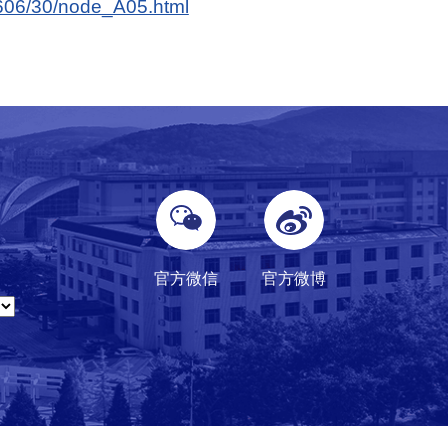
02606/30/node_A05.html
官方微信
官方微博