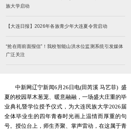
族大学启动
【大连日报】2026年各族青少年大连夏令营启动
“抢在雨前面报信”！我校智能山洪水位监测系统引发媒体
广泛关注
中新网辽宁新闻6月26日电(田芮溪 马艺菲)
盛
夏的校园草木葱茏、暖意融融，一场盛大庄重的毕
业典礼暨学位授予仪式，为大连民族大学2026届
全体毕业生的四年青春时光画上温情而厚重的句
号。授位台上，师生齐聚、掌声雷动，在这属于青