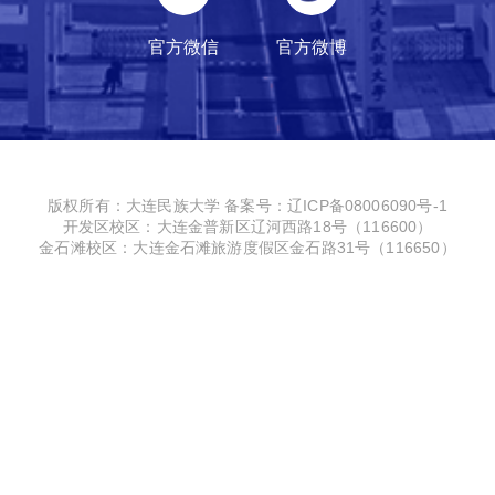
官方微信
官方微博
版权所有：大连民族大学
备案号：辽ICP备08006090号-1
开发区校区：大连金普新区辽河西路18号（116600）
金石滩校区：大连金石滩旅游度假区金石路31号（116650）