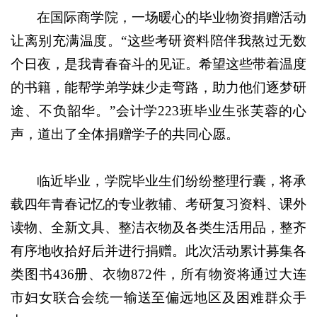
在国际商学院，一场暖心的毕业物资捐赠活动
让离别充满温度。“这些考研资料陪伴我熬过无数
个日夜，是我青春奋斗的见证。希望这些带着温度
的书籍，能帮学弟学妹少走弯路，助力他们逐梦研
途、不负韶华。”会计学223班毕业生张芙蓉的心
声，道出了全体捐赠学子的共同心愿。
临近毕业，学院毕业生们纷纷整理行囊，将承
载四年青春记忆的专业教辅、考研复习资料、课外
读物、全新文具、整洁衣物及各类生活用品，整齐
有序地收拾好后并进行捐赠。此次活动累计募集各
类图书436册、衣物872件，所有物资将通过大连
市妇女联合会统一输送至偏远地区及困难群众手