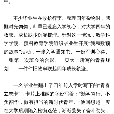
中。
不少毕业生在收拾行李、整理四年杂物时，感
慨时光匆匆，却早已遗忘入学初心，对大学四年的
收获、成长缺少沉淀梳理。针对这一情况，数学科
学学院、预科教育学院组织毕业生开展“我和数预
的故事”活动，一张入学通知书、一份军训心得、
一张第一次班会的合影、一页大一所写的青春规
划……一件件旧物串联起四年成长轨迹。
一名毕业生翻出了四年前入学时写下的“青春
立志卡”，卡片上稚嫩的字迹写着：“勤学笃行、不
负韶华，做有担当的新时代青年。”他回想起一度
在大学后期陷入松懈迷茫，渐渐丢失了奋斗劲头，