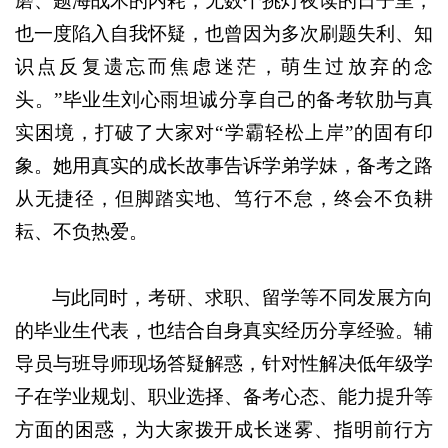
磨、题海战术的内耗，无数个挑灯夜读的日子里，
也一度陷入自我怀疑，也曾因为多次刷题失利、知
识点反复遗忘而焦虑迷茫，萌生过放弃的念
头。”毕业生刘心雨坦诚分享自己的备考软肋与真
实困境，打破了大家对“学霸轻松上岸”的固有印
象。她用真实的成长故事告诉学弟学妹，备考之路
从无捷径，但脚踏实地、笃行不怠，终会不负耕
耘、不负热爱。
与此同时，考研、求职、留学等不同发展方向
的毕业生代表，也结合自身真实经历分享经验。辅
导员与班导师现场答疑解惑，针对性解决低年级学
子在学业规划、职业选择、备考心态、能力提升等
方面的困惑，为大家拨开成长迷雾、指明前行方