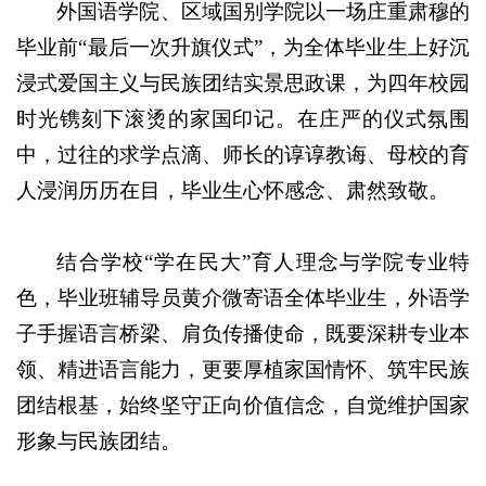
外国语学院、区域国别学院以一场庄重肃穆的
毕业前“最后一次升旗仪式”，为全体毕业生上好沉
浸式爱国主义与民族团结实景思政课，为四年校园
时光镌刻下滚烫的家国印记。在庄严的仪式氛围
中，过往的求学点滴、师长的谆谆教诲、母校的育
人浸润历历在目，毕业生心怀感念、肃然致敬。
结合学校“学在民大”育人理念与学院专业特
色，毕业班辅导员黄介微寄语全体毕业生，外语学
子手握语言桥梁、肩负传播使命，既要深耕专业本
领、精进语言能力，更要厚植家国情怀、筑牢民族
团结根基，始终坚守正向价值信念，自觉维护国家
形象与民族团结。