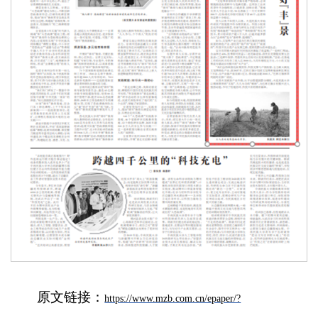
原文链接：
https://www.mzb.com.cn/epaper/?