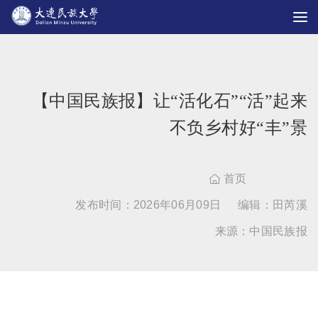
【中国民族报】让“活化石”“活”起来
不负乡村好“丰”景
首页

发布时间：2026年06月09日
编辑：田芮溪
来源：中国民族报