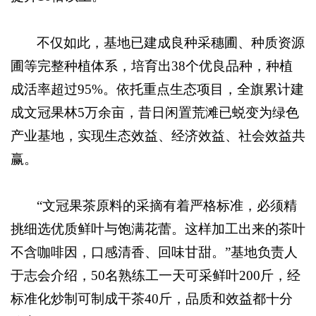
不仅如此，基地已建成良种采穗圃、种质资源
圃等完整种植体系，培育出38个优良品种，种植
成活率超过95%。依托重点生态项目，全旗累计建
成文冠果林5万余亩，昔日闲置荒滩已蜕变为绿色
产业基地，实现生态效益、经济效益、社会效益共
赢。
“文冠果茶原料的采摘有着严格标准，必须精
挑细选优质鲜叶与饱满花蕾。这样加工出来的茶叶
不含咖啡因，口感清香、回味甘甜。”基地负责人
于志会介绍，50名熟练工一天可采鲜叶200斤，经
标准化炒制可制成干茶40斤，品质和效益都十分