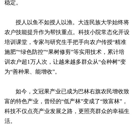
稳定。
授人以鱼不如授人以渔。大连民族大学始终将
农户技能提升作为帮扶重点。科技小院常态化开设
培训课堂，专家与研究生手把手向农户传授“精准
施肥”“绿色防控”“果树修剪”等实用技术，累计培
训农户超1万人次，让越来越多群众从“会种树”变
为“善种果、能增收”。
如今，文冠果产业已成为巴林右旗农民增收致
富的特色产业，曾经的“低产林”变成了“致富林”，
科技不仅点亮产业发展之路，更照亮群众的幸福生
活。