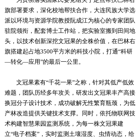
旗部署要求，深化校地帮扶合作，大连民族大学选
派以环境与资源学院教授阮成江为核心的专家团队
驻院领衔，配套博士工作站，把实验室搬到田间地
头，以技术创新深挖文冠果的全株价值，在巴林右
旗搭建起占地3500平方米的科技小院，打通“科研
—转化—应用”的最后一公里。
文冠果素有“千花一果”之称，针对其低产低效
难题，团队历经多年攻关，研发出文冠果丰产高接
换冠分子设计技术，成功破解无性繁育瓶颈，为低
产林改造提供关键技术支撑。同时，依托物联网技
术构建智慧果园监测系统，为每一株文冠果建
立“电子档案”，实时监测土壤湿度、虫情动态，给