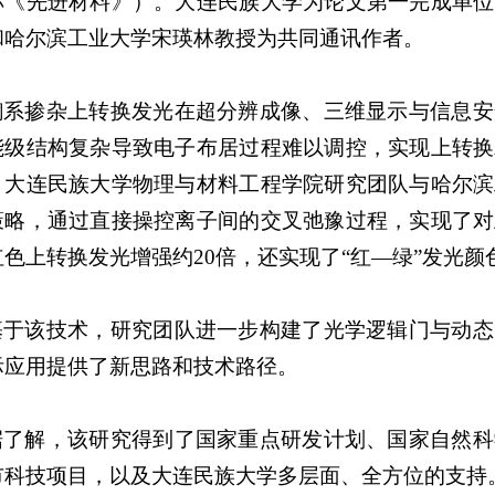
称《先进材料》）。大连民族大学为论文第一完成单位
和哈尔滨工业大学宋瑛林教授为共同通讯作者。
镧系掺杂上转换发光在超分辨成像、三维显示与信息安
能级结构复杂导致电子布居过程难以调控，实现上转换
，大连民族大学物理与材料工程学院研究团队与哈尔滨
策略，通过直接操控离子间的交叉弛豫过程，实现了对
红色上转换发光增强约20倍，还实现了“红—绿”发光颜
基于该技术，研究团队进一步构建了光学逻辑门与动态
际应用提供了新思路和技术路径。
据了解，该研究得到了国家重点研发计划、国家自然科
市科技项目，以及大连民族大学多层面、全方位的支持