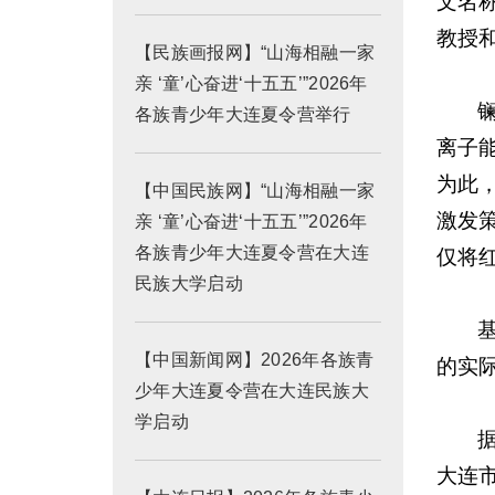
文名
教授
【民族画报网】“山海相融一家
亲 ‘童’心奋进‘十五五’”2026年
各族青少年大连夏令营举行
离子
为此
【中国民族网】“山海相融一家
激发
亲 ‘童’心奋进‘十五五’”2026年
各族青少年大连夏令营在大连
仅将
民族大学启动
【中国新闻网】2026年各族青
的实
少年大连夏令营在大连民族大
学启动
大连