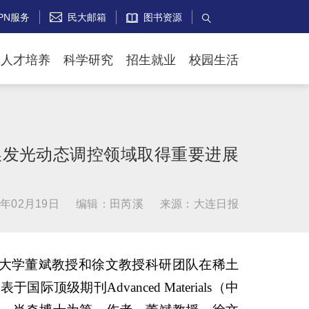
PN服务
民大邮箱
图书资源


人才培养
科学研究
招生就业
校园生活
换发光动态调控领域取得重要进展
年02月19日
编辑：田芮溪
来源：大连日报
大学董斌教授和徐文教授科研团队在稀土
级期刊Advanced Materials（中