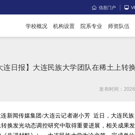
信息门户
V


学校概况
机构设置
院系专业
师资队伍
大连日报】大连民族大学团队在稀土上转
发布时间：2026
大连新闻传媒集团/大连云记者谢小芳
近日，大连民族
转换发光动态调控研究中取得重要进展，相关成果发表于国际顶