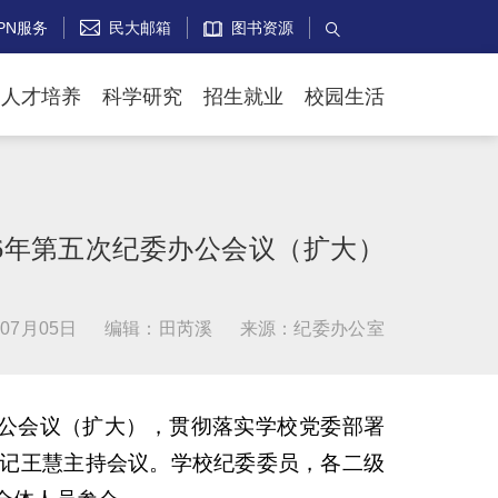
PN服务
民大邮箱
图书资源


人才培养
科学研究
招生就业
校园生活
26年第五次纪委办公会议（扩大）
07月05日
编辑：田芮溪
来源：纪委办公室
委办公会议（扩大），贯彻落实学校党委部署
记王慧主持会议。学校纪委委员，各二级