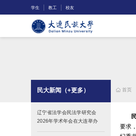
学生
教工
校友
民大新闻（+更多）
首页

辽宁省法学会民法学研究会
2026年学术年会在大连举办
要求