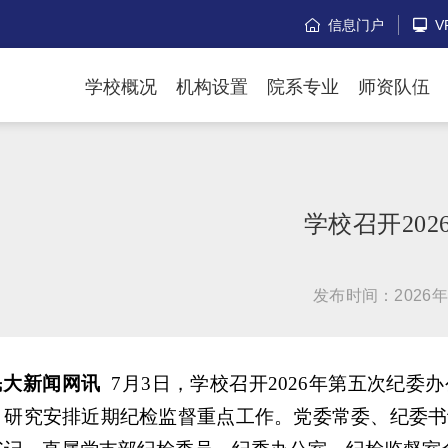
信息门户
V


学校概况
机构设置
院系专业
师资队伍
学校召开20
发布时间：2026年
民大
新闻
网
讯
7月3日，学校召开2026年第五次纪
，研究安排近期纪检监督重点工作。党委常委、纪委书