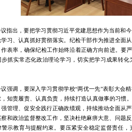
会议指出，要把学习贯彻习近平党建思想作为当前和今
论学习、认真抓好贯彻落实。纪检干部作为推进全面从
、作表率，确保纪检工作始终沿着正确方向前进。要严
同步抓实常态化政治理论学习，切实把学习成果转化
会议强调，要深入学习贯彻学校“两优一先”表彰大会
求，知责履责、认真负责，持续打造认真做事的习惯。
、强管理、促安全践行正确政绩观，持续推动全面从严
巡察和政治监督整改工作，坚决杜绝麻痹大意、问题反
律警示教育与提醒约束。要压紧安全稳定监督责任，