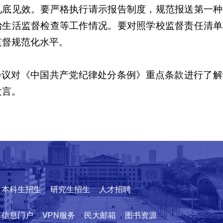
见底见效。要严格执行请示报告制度，规范报送第一种
治生活监督检查等工作情况。要对照学校监督责任清单
监督规范化水平。
会议对《中国共产党纪律处分条例》重点条款进行了解
发言。
本科生招生
研究生招生
人才招聘
信息门户
VPN服务
民大邮箱
图书资源