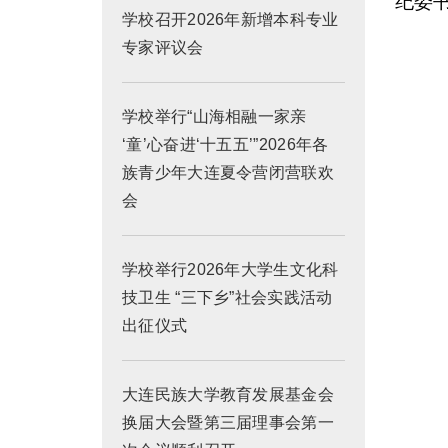
纪委
学校召开2026年新增本科专业
专家评议会
学校举行“山海相融一家亲
‘童’心奋进‘十五五’”2026年各
族青少年大连夏令营闭营联欢
会
学校举行2026年大学生文化科
技卫生 “三下乡”社会实践活动
出征仪式
大连民族大学教育发展基金会
换届大会暨第三届理事会第一