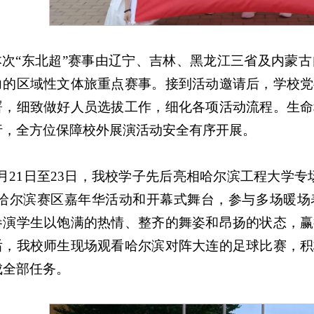
本次“东北超”赛事由辽宁、吉林、黑龙江三省及内蒙古
力的区域性文体旅重点赛事。接到活动邀请后，学校党
署，细致做好人员选拔工作，细化各项活动流程。生命
行，全方位保障校外展演活动安全有序开展。
5月21日至23日，我校学子先后亮相哈尔滨工程大学
”哈尔滨赛区嘉年华活动和开幕式舞台，参与多场暖场
参演学生以饱满的热情、整齐的舞姿和昂扬的状态，赢
后，我校师生现场观看哈尔滨对阵大连的足球比赛，积
成全部任务。