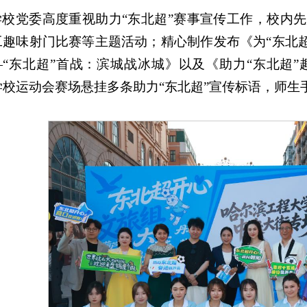
学校党委高度重视助力“东北超”赛事宣传工作，校内先
工趣味射门比赛等主题活动；精心制作发布《为“东北超
—“东北超”首战：滨城战冰城》以及《助力“东北超
学校运动会赛场悬挂多条助力“东北超”宣传标语，师生