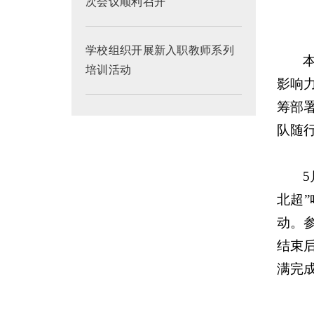
次会议顺利召开
学校组织开展新入职教师系列
培训活动
影响
筹部
队随
北超
动。
结束
满完