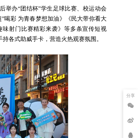
后举办“团结杯”学生足球比赛、校运动会
”喝彩 为青春梦想加油》《民大带你看大
”趣味射门比赛精彩来袭》等多条宣传短视
手持各式助威手卡，营造火热观赛氛围。
分享