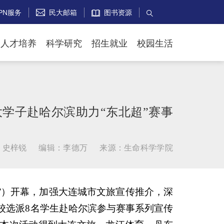
PN服务
民大邮箱
图书资源


人才培养
科学研究
招生就业
校园生活
学子赴哈尔滨助力“东北超”赛事
：史梓锐
编辑：李德万
来源：生命科学学院
”）开幕，加强大连城市文旅宣传推介，深
校选派8名学生赴哈尔滨参与赛事系列宣传