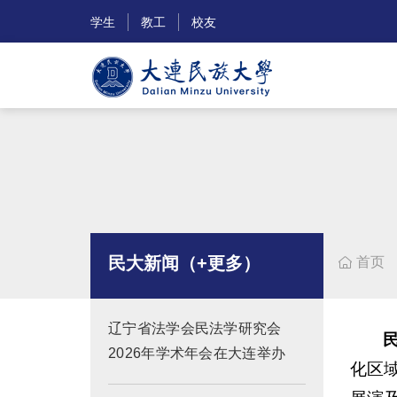
学生
教工
校友
民大新闻（+更多）
首页

辽宁省法学会民法学研究会
2026年学术年会在大连举办
化区