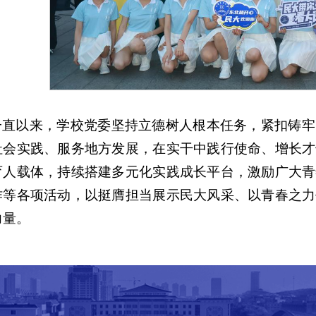
一直以来，学校党委坚持立德树人根本任务，紧扣铸牢
社会实践、服务地方发展，在实干中践行使命、增长才
育人载体，持续搭建多元化实践成长平台，激励广大青
作等各项活动，以挺膺担当展示民大风采、以青春之力
力量。