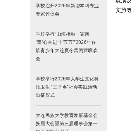
展演
学校召开2026年新增本科专业
文旅
专家评议会
学校举行“山海相融一家亲
‘童’心奋进‘十五五’”2026年各
族青少年大连夏令营闭营联欢
会
学校举行2026年大学生文化科
技卫生 “三下乡”社会实践活动
出征仪式
大连民族大学教育发展基金会
换届大会暨第三届理事会第一