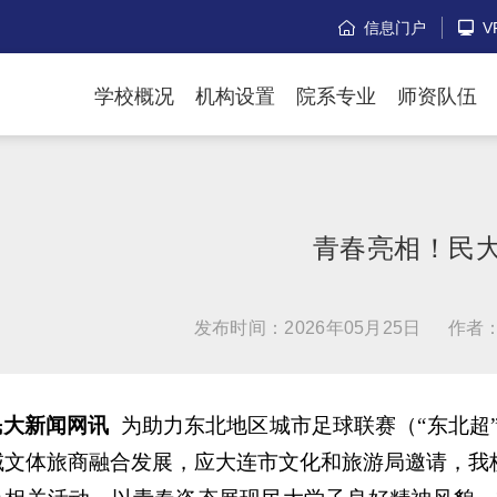
信息门户
V


学校概况
机构设置
院系专业
师资队伍
青春亮相！民大
发布时间：2026年05月25日
作者
民大新闻网讯
为助力东北地区城市足球联赛（“东北超
域文体旅商融合发展，应大连市文化和旅游局邀请，我