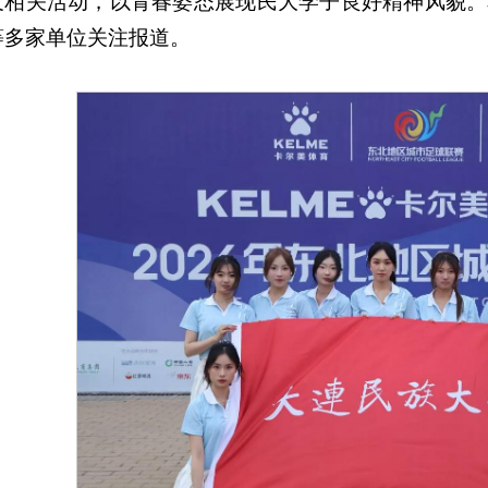
及相关活动，以青春姿态展现民大学子良好精神风貌。
等多家单位关注报道。