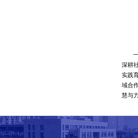
深耕
实践
域合
慧与