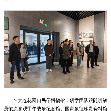
在大连花园口民俗博物馆，研学团队跟随讲解
员依次参观甲午战争纪念馆、国家象征珍贵资料馆