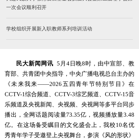
一次会议顺利召开
学校组织开展新入职教师系列培训活动
民大新闻网讯
5月4日晚8时，由中宣部、教
育部、共青团中央指导，中央广播电视总台主办的
《未来我来——2026五四青年节特别节目》在
CCTV-1综合频道、CCTV-3综艺频道、CCTV-15音
乐频道及央视新闻、央视频、央视网等多平台同步
播出，全网话题阅读量73.35亿，视频播放量3.48
亿。在这场备受瞩目的文化盛会上，我校10名优
秀青年学子受邀登上央视舞台，参演《风的形状》