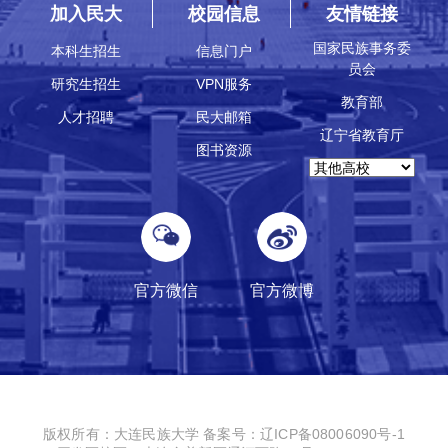
加入民大
校园信息
友情链接
国家民族事务委
本科生招生
信息门户
员会
研究生招生
VPN服务
教育部
人才招聘
民大邮箱
辽宁省教育厅
图书资源
官方微信
官方微博
版权所有：大连民族大学
备案号：辽ICP备08006090号-1