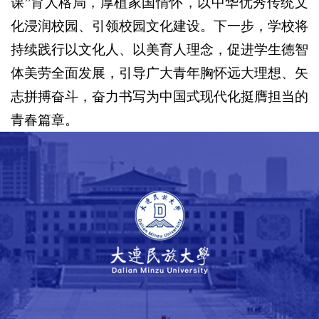
课”育人格局，厚植家国情怀，以中华优秀传统文
化浸润校园、引领校园文化建设。下一步，学校将
持续践行以文化人、以美育人理念，促进学生德智
体美劳全面发展，引导广大青年胸怀远大理想、矢
志拼搏奋斗，奋力书写为中国式现代化挺膺担当的
青春篇章。