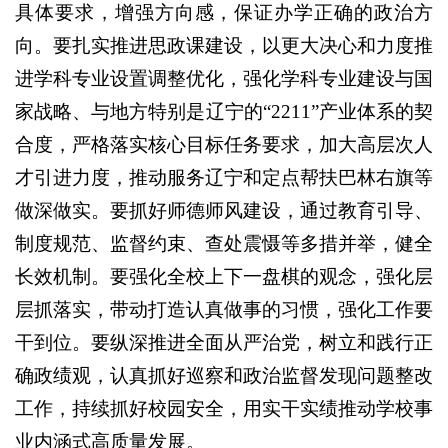
具体要求，增强方向感，保证办学正确的政治方
向。要扎实推进思政课建设，以更大决心和力度推
进学科专业设置调整优化，强化学科专业建设与国
家战略、与地方特别是辽宁的“2211”产业体系的契
合度，严格落实核心目标任务要求，加大高层次人
才引进力度，推动服务辽宁和定点帮扶巴林右旗等
做深做实。要抓好师德师风建设，通过教育引导、
制度规范、监督约束、查处震慑等多措并举，健全
长效机制。要强化全校上下一盘棋的观念，强化层
层抓落实，带动打造认真做事的习惯，强化工作要
干到位。要纵深推进全面从严治党，树立和践行正
确政绩观，认真抓好巡察和政治监督发现问题整改
工作，持续抓好校园安全，用实干实绩推动学校事
业内涵式高质量发展。