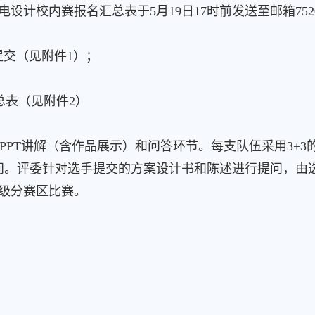
校内赛报名汇总表于5月19日17时前发送至邮箱7520236
提交（见附件1）；
表（见附件2）
T讲解（含作品展示）和问答环节。每支队伍采用3+3的
问。评委针对选手提交的方案设计书和陈述进行提问，由
晋级分赛区比赛。