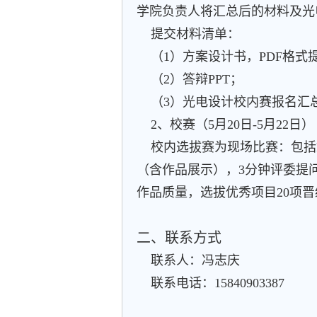
学院负责人将汇总后的材料及光电设计
提交材料清单：
（1）方案设计书，PDF格式
（2）答辩PPT；
（3）光电设计校内赛报名汇总
2、校赛（5月20日-5月22日）
校内选拔赛为现场比赛：包括PP
（含作品展示），3分钟评委提
作品质量，选拔优秀项目20项
二、联系方式
联系人：冯志庆
联系电话：15840903387