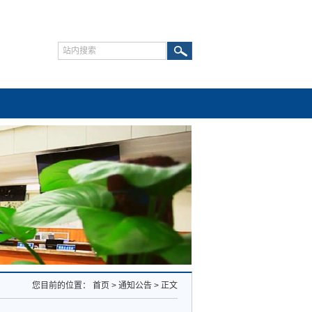
您目前的位置：
首页
>
通知公告
>
正文