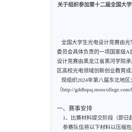
关于组织参加第十二届全国大学
全国大学生光电设计竞赛由光
委员会具体负责的一项国家级A
设计竞赛由黑龙江省黑河学院承
区高校光电领域创新创业教育成
现组织2024年第八届东北地
（http://gddbqsq.moocol
一、赛事安排
1、比赛材料提交阶段（即日起
参赛队伍将以下材料以压缩包的