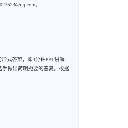
23@qq.com。
形式答辩，即3分钟PPT讲解
选手做出简明扼要的答复。根据